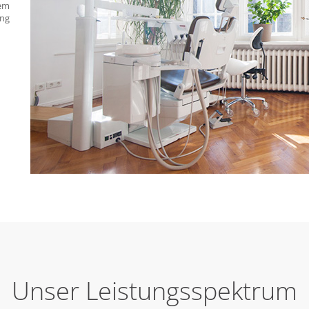
em
ung
Unser Leistungsspektrum