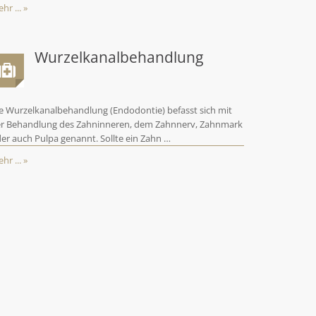
hr ... »
Wurzelkanalbehandlung
e Wurzelkanalbehandlung (Endodontie) befasst sich mit
r Behandlung des Zahninneren, dem Zahnnerv, Zahnmark
er auch Pulpa genannt. Sollte ein Zahn …
hr ... »