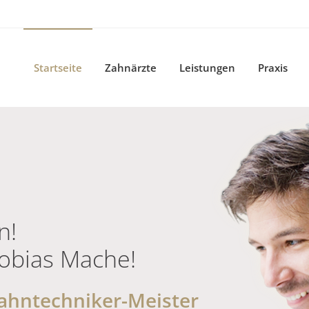
Startseite
Zahnärzte
Leistungen
Praxis
n!
Tobias Mache!
Zahntechniker-Meister