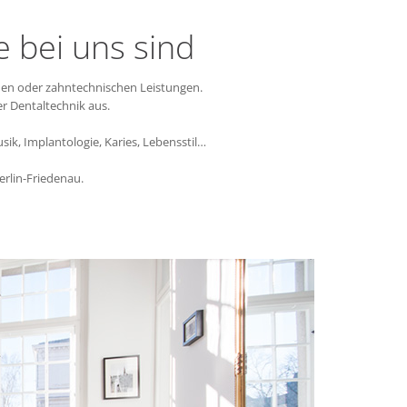
e bei uns sind
hen oder zahntechnischen Leistungen.
r Dentaltechnik aus.
sik, Implantologie, Karies, Lebensstil…
rlin-Friedenau.