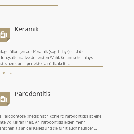
Keramik
nlagefüllungen aus Keramik (sog. Inlays) sind die
llungsalternative der ersten Wahl. Keramische Inlays
stechen durch perfekte Natürlichkeit. …
hr ... »
Parodontitis
e Parodontose (medizinisch korrekt: Parodontitis) ist eine
hte Volkskrankheit. An Parodontitis leiden mehr
nschen als an der Karies und sie führt auch häufiger …