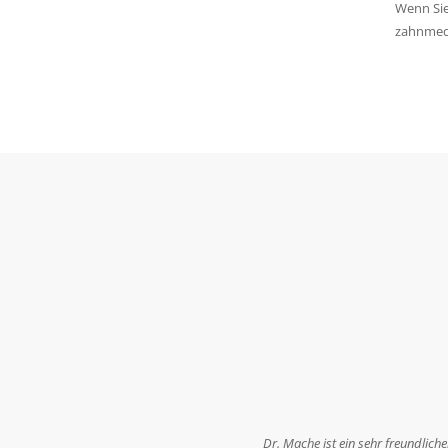
Wenn Sie
zahnmedi
Es ist ein