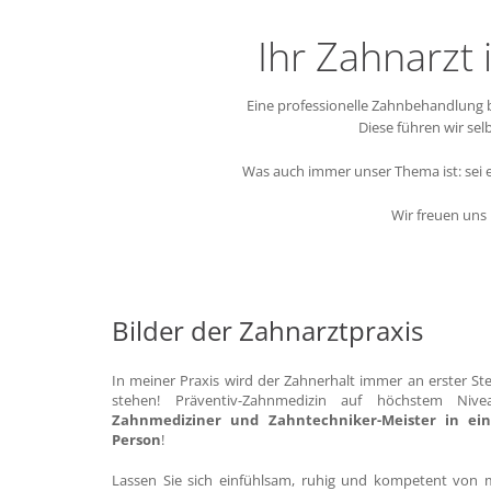
Ihr Zahnarzt 
Eine professionelle Zahnbehandlung 
Diese führen wir se
Was auch immer unser Thema ist: sei es
Wir freuen uns
Bilder der Zahnarztpraxis
In meiner Praxis wird der Zahnerhalt immer an erster Ste
stehen! Präventiv-Zahnmedizin auf höchstem Nivea
Zahnmediziner und Zahntechniker-Meister in ein
Person
!
Lassen Sie sich einfühlsam, ruhig und kompetent von 