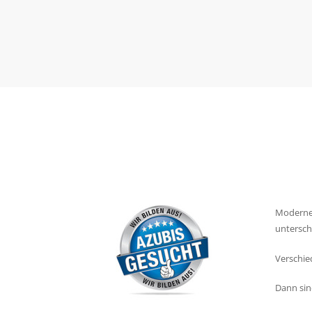
Moderne 
untersch
Verschie
Dann sind