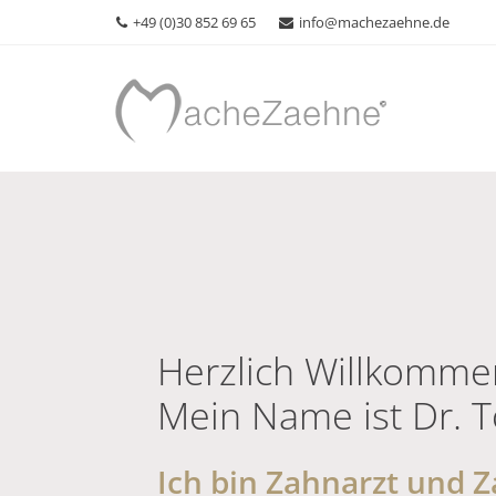
+49 (0)30 852 69 65
info@machezaehne.de
Herzlich Willkomme
Mein Name ist Dr. 
Ich bin Zahnarzt und 