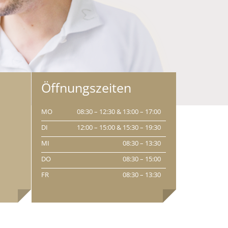
Öffnungszeiten
MO
08:30 – 12:30 & 13:00 – 17:00
DI
12:00 – 15:00 & 15:30 – 19:30
MI
08:30 – 13:30
DO
08:30 – 15:00
FR
08:30 – 13:30