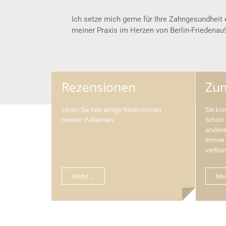
Ich setze mich gerne für Ihre Zahngesundheit 
meiner Praxis im Herzen von Berlin-Friedenau!
Rezensionen
Zum
Lesen Sie hier einige Rezensionen
Sie ko
meiner Patienten.
Schön 
andere
immer 
verbu
Mehr ...
Meh