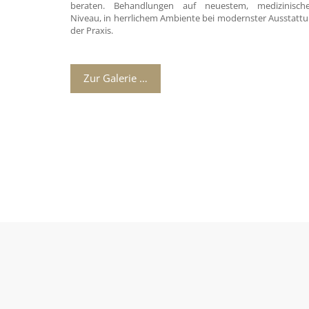
beraten. Behandlungen auf neuestem, medizinisch
Niveau, in herrlichem Ambiente bei modernster Ausstatt
der Praxis.
Zur Galerie …