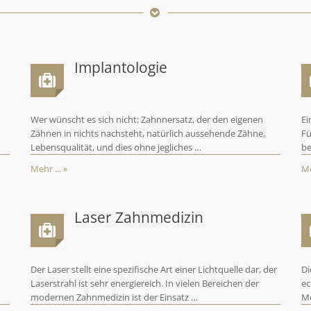
Implantologie
Wer wünscht es sich nicht: Zahnnersatz, der den eigenen
Ei
Zähnen in nichts nachsteht, natürlich aussehende Zähne,
Fü
Lebensqualität, und dies ohne jegliches …
be
Mehr ... »
Me
Laser Zahnmedizin
Der Laser stellt eine spezifische Art einer Lichtquelle dar, der
Di
Laserstrahl ist sehr energiereich. In vielen Bereichen der
ec
modernen Zahnmedizin ist der Einsatz …
Me