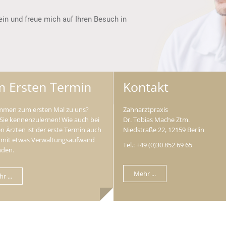
ein und freue mich auf Ihren Besuch in
 Ersten Termin
Kontakt
mmen zum ersten Mal zu uns?
Zahnarztpraxis
Sie kennenzulernen! Wie auch bei
Dr. Tobias Mache Ztm.
n Ärzten ist der erste Termin auch
Niedstraße 22, 12159 Berlin
mit etwas Verwaltungsaufwand
Tel.: +49 (0)30 852 69 65
nden.
Mehr ...
r ...