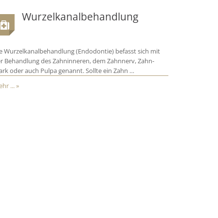
Wurzelkanalbehandlung
e Wurzelkanalbehandlung (Endodontie) befasst sich mit
r Behandlung des Zahninneren, dem Zahnnerv, Zahn-
rk oder auch Pulpa genannt. Sollte ein Zahn …
hr ... »