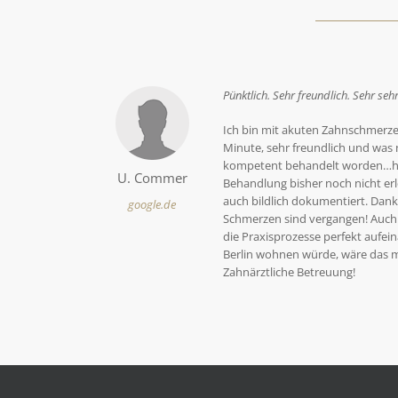
Pünktlich. Sehr freundlich. Sehr se
Ich bin mit akuten Zahnschmerzen
Minute, sehr freundlich und was no
kompetent behandelt worden…hab
U. Commer
Behandlung bisher noch nicht erle
auch bildlich dokumentiert. Dank
google.de
Schmerzen sind vergangen! Auch 
die Praxisprozesse perfekt aufei
Berlin wohnen würde, wäre das m
Zahnärztliche Betreuung!