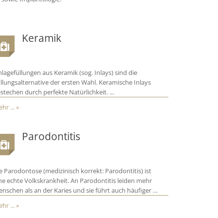
Keramik
nlagefüllungen aus Keramik (sog. Inlays) sind die
llungsalternative der ersten Wahl. Keramische Inlays
stechen durch perfekte Natürlichkeit. …
hr ... »
Parodontitis
e Parodontose (medizinisch korrekt: Parodontitis) ist
ne echte Volkskrankheit. An Parodontitis leiden mehr
nschen als an der Karies und sie führt auch häufiger …
hr ... »