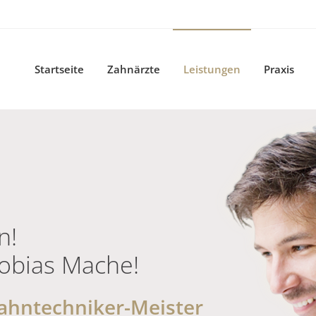
Startseite
Zahnärzte
Leistungen
Praxis
n!
Tobias Mache!
Zahntechniker-Meister