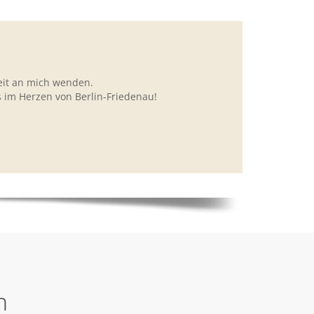
eit an mich wenden.
s im Herzen von Berlin-Friedenau!
n