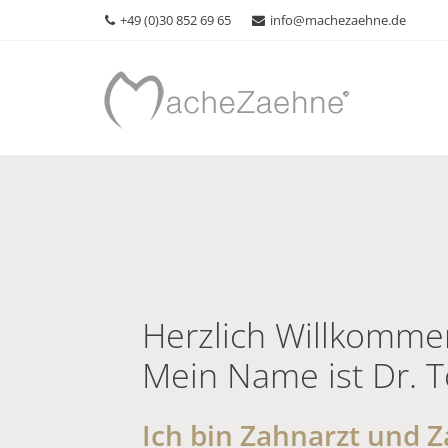
+49 (0)30 852 69 65
info@machezaehne.de
Herzlich Willkomme
Mein Name ist Dr. 
Ich bin Zahnarzt und 