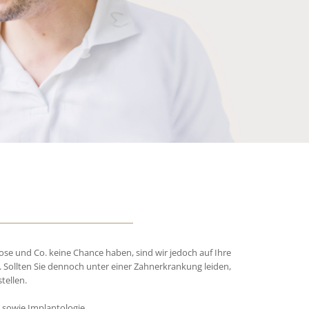
e und Co. keine Chance haben, sind wir jedoch auf Ihre
 Sollten Sie dennoch unter einer Zahnerkrankung leiden,
tellen.
 sowie Implantologie.