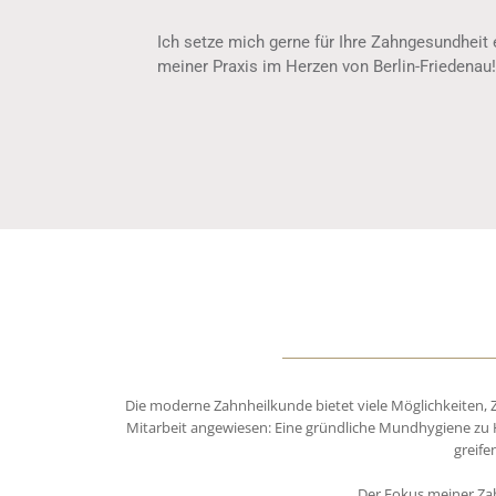
Ich setze mich gerne für Ihre Zahngesundheit 
meiner Praxis im Herzen von Berlin-Friedenau!
Die moderne Zahnheilkunde bietet viele Möglichkeiten,
Mitarbeit angewiesen: Eine gründliche Mundhygiene zu H
greife
Der Fokus meiner Zah