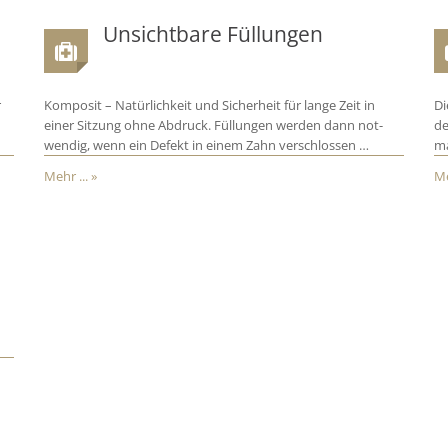
Unsichtbare Füllungen
r
Komposit – Natürlichkeit und Sicherheit für lange Zeit in
Di
einer Sitzung ohne Abdruck. Füllungen werden dann not-
de
wendig, wenn ein Defekt in einem Zahn verschlossen …
ma
Mehr ... »
Me