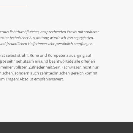
beraus lichtdurchfluteten, ansprechenden Praxis mit sauberer
ster technischer Ausstattung wurde ich von engagierten,
 und freundlichen Helferinnen sehr persönlich empfangen.
rzt selbst strahlt Ruhe und Kompetenz aus, ging auf
ste sehr behutsam ein und beantwortete alle offenen
 meiner vollsten Zufriedenheit.Sein Fachwissen nicht nur
nischen, sondern auch zahntechnischen Bereich kommt
 zum Tragen! Absolut empfehlenswert.