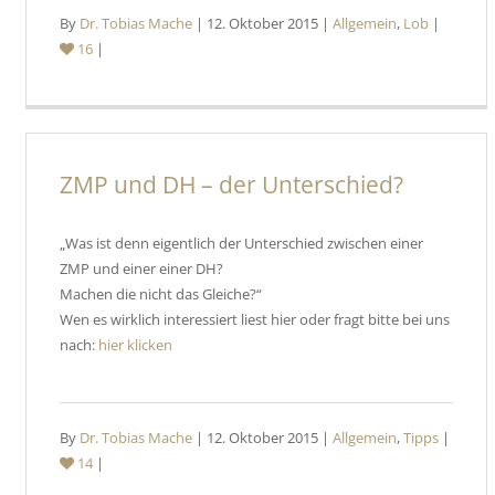
By
Dr. Tobias Mache
| 12. Oktober 2015 |
Allgemein
,
Lob
|
16
|
ZMP und DH – der Unterschied?
„Was ist denn eigentlich der Unterschied zwischen einer
ZMP und einer einer DH?
Machen die nicht das Gleiche?“
Wen es wirklich interessiert liest hier oder fragt bitte bei uns
nach:
hier klicken
By
Dr. Tobias Mache
| 12. Oktober 2015 |
Allgemein
,
Tipps
|
14
|