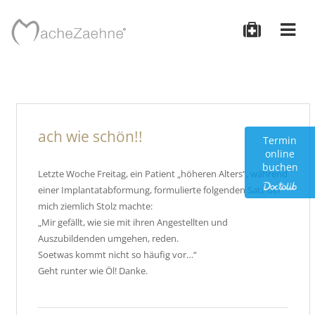
ach wie schön!!
Termin
online
buchen
Letzte Woche Freitag, ein Patient „höheren Alters“, während
einer Implantatabformung, formulierte folgenden Satz der
mich ziemlich Stolz machte:
„Mir gefällt, wie sie mit ihren Angestellten und
Auszubildenden umgehen, reden.
Soetwas kommt nicht so häufig vor…“
Geht runter wie Öl! Danke.