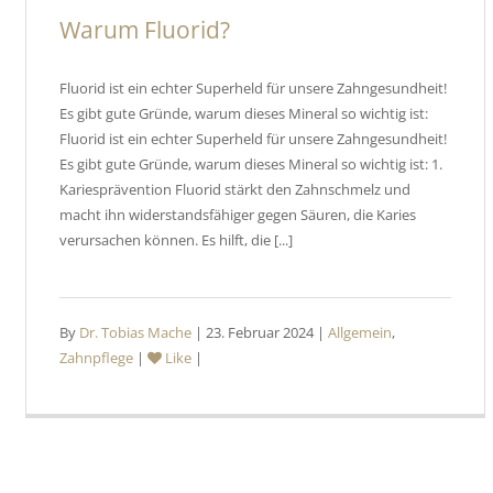
Warum Fluorid?
Fluorid ist ein echter Superheld für unsere Zahngesundheit!
Es gibt gute Gründe, warum dieses Mineral so wichtig ist:
Fluorid ist ein echter Superheld für unsere Zahngesundheit!
Es gibt gute Gründe, warum dieses Mineral so wichtig ist: 1.
Kariesprävention Fluorid stärkt den Zahnschmelz und
macht ihn widerstandsfähiger gegen Säuren, die Karies
verursachen können. Es hilft, die [...]
By
Dr. Tobias Mache
| 23. Februar 2024 |
Allgemein
,
Zahnpflege
|
Like
|