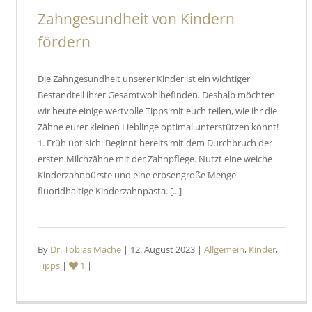
Zahngesundheit von Kindern
fördern
Die Zahngesundheit unserer Kinder ist ein wichtiger
Bestandteil ihrer Gesamtwohlbefinden. Deshalb möchten
wir heute einige wertvolle Tipps mit euch teilen, wie ihr die
Zähne eurer kleinen Lieblinge optimal unterstützen könnt!
1. Früh übt sich: Beginnt bereits mit dem Durchbruch der
ersten Milchzähne mit der Zahnpflege. Nutzt eine weiche
Kinderzahnbürste und eine erbsengroße Menge
fluoridhaltige Kinderzahnpasta. [...]
By
Dr. Tobias Mache
| 12. August 2023 |
Allgemein
,
Kinder
,
Tipps
|
1
|