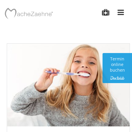
Termin
online
buchen