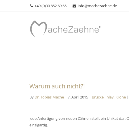
+49 (0)30 852 69 65
info@machezaehne.de
Warum auch nicht?!
By
Dr. Tobias Mache
| 7. April 2015 |
Brücke
,
Inlay
,
Krone
Jede Anfertigung von neuen Zähnen stellt ein Unikat dar. 
einzigartig.