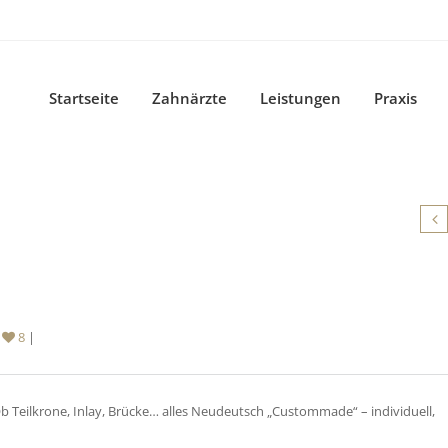
Startseite
Zahnärzte
Leistungen
Praxis
|
8
|
Ob Teilkrone, Inlay, Brücke… alles Neudeutsch „Custommade“ – individuell,