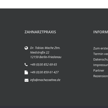
ZAHNARZTPRAXIS
INFORM
Dr. Tobias Mache Ztm.
Zum erste
Niedstraße 22
Termin ve
12159 Berlin-Friedenau
Datensch
+49 (0)30 852 69 65
Impressu
Partner
+49 (0)30 859 61 427
Rezensio
info@machezaehne.de