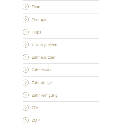
Team
Therapie
Tipps
Uncategorized
Zähneputzen
Zahnersatz
Zahnpflege
Zahnreinigung
ZFA
ZMP