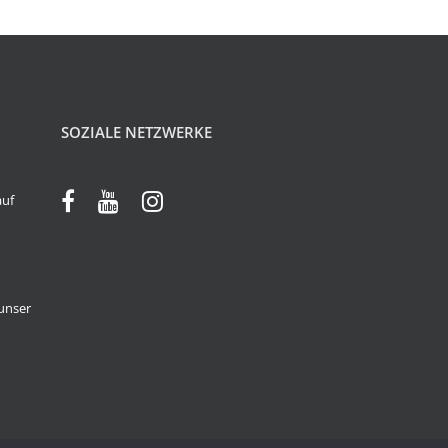
SOZIALE NETZWERKE
auf
unser