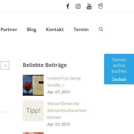
Partner
Blog
Kontakt
Termin
Termin
Beliebte Beiträge
online
buchen
Unsere Frau Sandy
Schäfer…!
Apr. 07, 2015
Worauf Sie bei der
Zahnarztsuche achten
können
Apr. 07, 2015