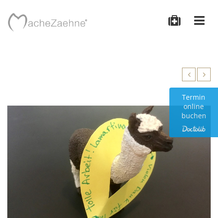
Termin
online
buchen