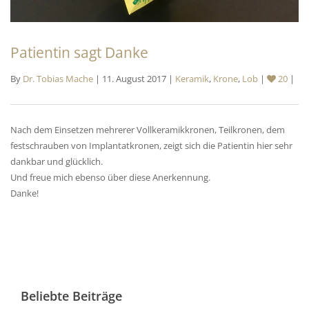
Patientin sagt Danke
By
Dr. Tobias Mache
| 11. August 2017 |
Keramik
,
Krone
,
Lob
|
20
|
Nach dem Einsetzen mehrerer Vollkeramikkronen, Teilkronen, dem
festschrauben von Implantatkronen, zeigt sich die Patientin hier sehr
dankbar und glücklich.
Und freue mich ebenso über diese Anerkennung.
Danke!
Beliebte Beiträge